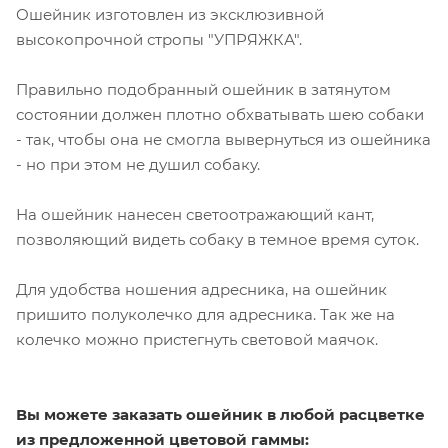
Ошейник изготовлен из эксклюзивной
высокопрочной стропы "УПРЯЖКА".
Правильно подобранный ошейник в затянутом
состоянии должен плотно обхватывать шею собаки
- так, чтобы она не смогла вывернуться из ошейника
- но при этом не душил собаку.
На ошейник нанесен светоотражающий кант,
позволяющий видеть собаку в темное время суток.
Для удобства ношения адресника, на ошейник
пришито полуколечко для адресника. Так же на
колечко можно пристегнуть световой маячок.
Вы можете заказать ошейник в любой расцветке
из предложенной цветовой гаммы: