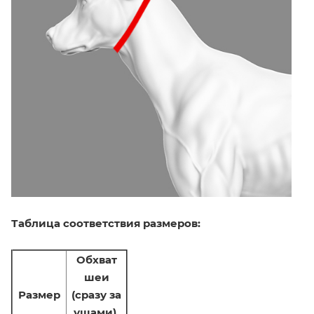
Таблица соответствия размеров:
Обхват
шеи
Размер
(сразу за
ушами),