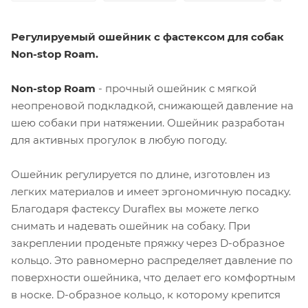
Регулируемый ошейник с фастексом для собак
Non-stop Roam.
Non-stop Roam
- прочный ошейник с мягкой
неопреновой подкладкой, снижающей давление на
шею собаки при натяжении. Ошейник разработан
для активных прогулок в любую погоду.
Ошейник регулируется по длине, изготовлен из
легких материалов и имеет эргономичную посадку.
Благодаря фастексу Duraflex вы можете легко
снимать и надевать ошейник на собаку. При
закреплении проденьте пряжку через D-образное
кольцо. Это равномерно распределяет давление по
поверхности ошейника, что делает его комфортным
в носке. D-образное кольцо, к которому крепится