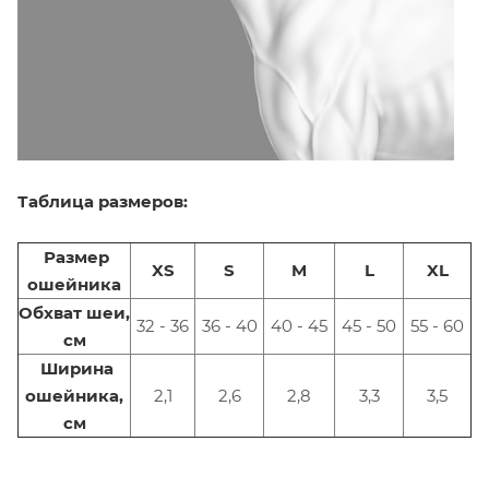
Таблица размеров:
Размер
XS
S
M
L
XL
ошейника
Обхват шеи
,
32 - 36
36 - 40
40 - 45
45 - 50
55 - 60
см
Ширина
ошейника,
2,1
2,6
2,8
3,3
3,5
см