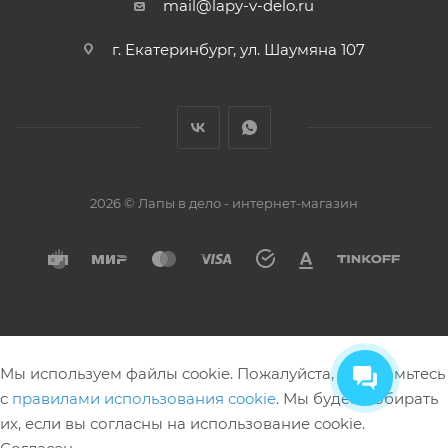
mail@lapy-v-delo.ru
г. Екатеринбург, ул. Шаумяна 107
2026 © Лапы в дело - интернет-магазин
Мы используем файлы cookie. Пожалуйста, ознакомьтесь
с
правилами использования cookie
. Мы будем собирать
их, если вы согласны на использование cookie.