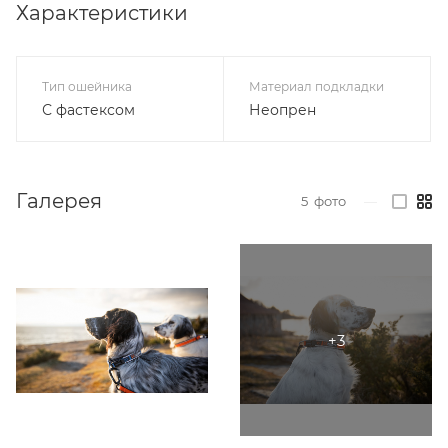
Характеристики
Тип ошейника
Материал подкладки
С фастексом
Неопрен
Галерея
5
фото
—