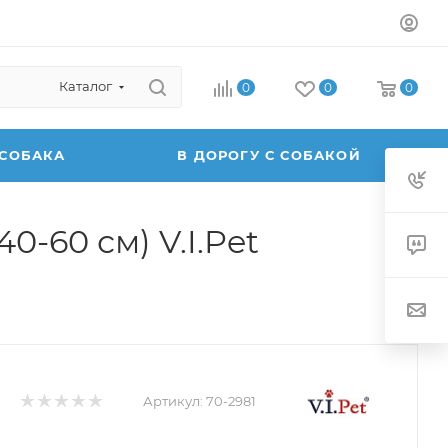
Каталог
0
0
0
 СОБАКА
В ДОРОГУ С СОБАКОЙ
-60 см) V.I.Pet
Артикул:
70-2981