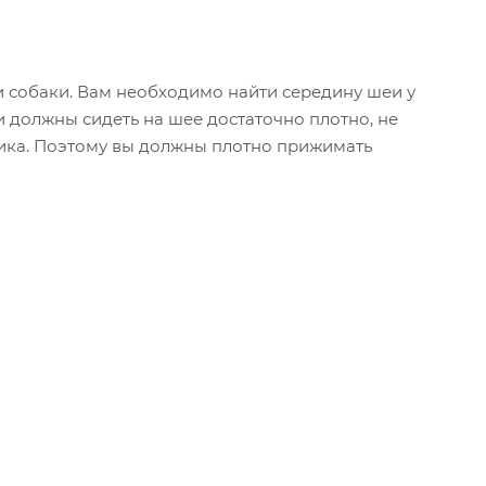
 собаки. Вам необходимо найти середину шеи у
 должны сидеть на шее достаточно плотно, не
ника. Поэтому вы должны плотно прижимать