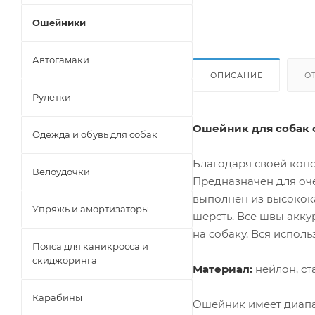
Ошейники
Автогамаки
ОПИСАНИЕ
О
Рулетки
Ошейник для собак с
Одежда и обувь для собак
Благодаря своей кон
Велоудочки
Предназначен для оч
выполнен из высокока
Упряжь и амортизаторы
шерсть. Все швы акку
на собаку. Вся исполь
Пояса для каникросса и
скиджоринга
Материал:
нейлон, ста
Карабины
Ошейник имеет диапа