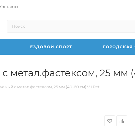
Контакты
ЕЗДОВОЙ СПОРТ
ГОРОДСКАЯ
метал.фастексом, 25 мм (40
мый с метал.фастексом, 25 мм (40-60 см) V.I.Pet