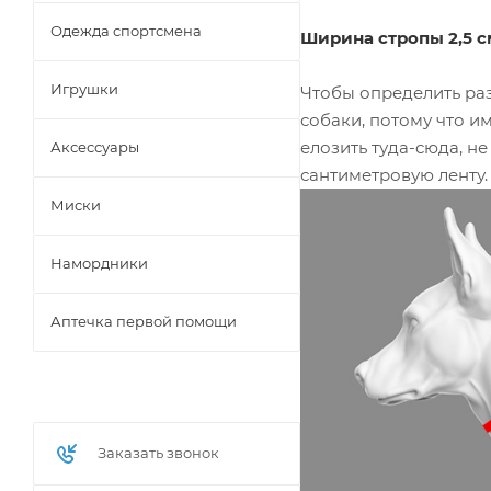
Одежда спортсмена
Ширина стропы 2,5 с
Игрушки
Чтобы определить ра
собаки, потому что и
елозить туда-сюда, н
Аксессуары
сантиметровую ленту.
Миски
Намордники
Аптечка первой помощи
Заказать звонок