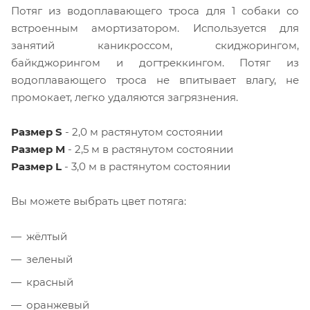
Потяг из водоплавающего троса для 1 собаки со
встроенным амортизатором. Используется для
занятий каникроссом, скиджорингом,
байкджорингом и догтреккингом.
Потяг из
водоплавающего троса не впитывает влагу, не
промокает, легко удаляются загрязнения.
Размер S
- 2,0 м
растянутом состоянии
Размер M
- 2,5 м в растянутом состоянии
Размер L
- 3,0 м в растянутом состоянии
Вы можете выбрать цвет потяга:
жёлтый
зеленый
красный
оранжевый