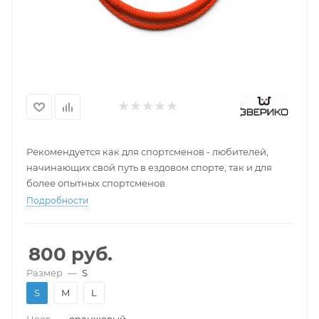
Рекомендуется как для спортсменов - любителей,
начинающих свой путь в ездовом спорте, так и для
более опытных спортсменов.
Подробности
800
руб.
Размер
—
S
S
M
L