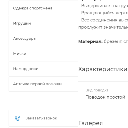
- Выдерживает нагруз
Одежда спортсмена
- Вращающийся вертл
- Все соединения вы
Игрушки
прослужит значитель
Аксессуары
Материал:
брезент, с
Миски
Характеристики
Намордники
Аптечка первой помощи
Вид поводка
Поводок простой
Заказать звонок
Галерея