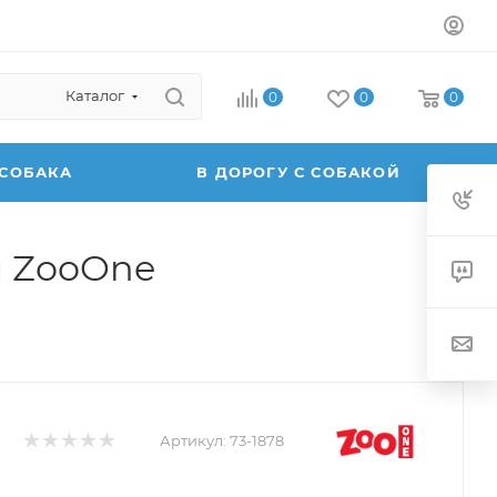
Каталог
0
0
0
 СОБАКА
В ДОРОГУ С СОБАКОЙ
м ZooOne
Артикул:
73-1878