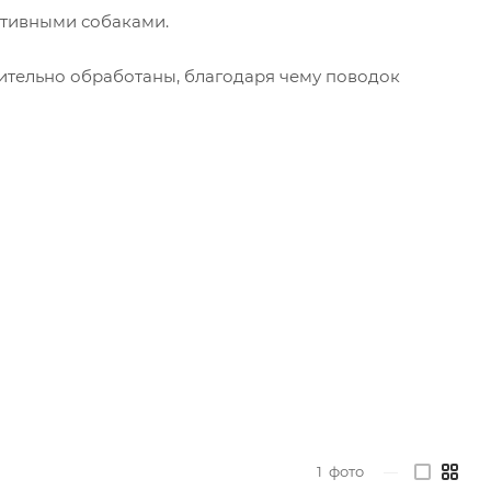
активными собаками.
ительно обработаны, благодаря чему поводок
1
фото
—