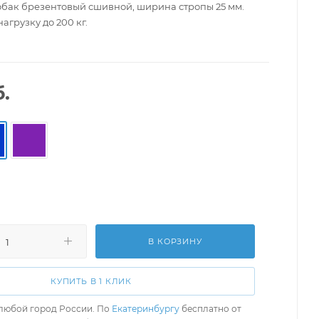
обак брезентовый сшивной, ширина стропы 25 мм.
грузку до 200 кг.
.
й
В КОРЗИНУ
КУПИТЬ В 1 КЛИК
любой город России. По
Екатеринбургу
бесплатно от