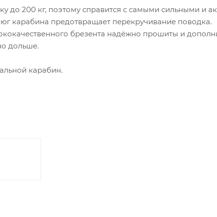
ку до 200 кг, поэтому справится с самыми сильными и 
юг карабина предотвращает перекручивание поводка.
сококачественного брезента надёжно прошиты и дополн
но дольше.
тальной карабин.