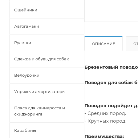
Ошейники
Автогамаки
Рулетки
ОПИСАНИЕ
О
Одежда и обувь для собак
Брезентовый поводо
Велоудочки
Поводок для собак 
Упряжь и амортизаторы
Поводок подойдет д
Пояса для каникросса и
- Средних пород.
скиджоринга
- Крупных пород.
Карабины
Преимущества: