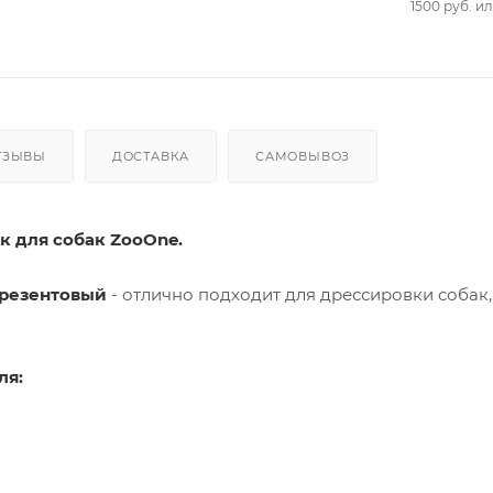
1500 руб. и
ТЗЫВЫ
ДОСТАВКА
САМОВЫВОЗ
к для собак ZooOne.
брезентовый
- отлично подходит для дрессировки собак,
ля: