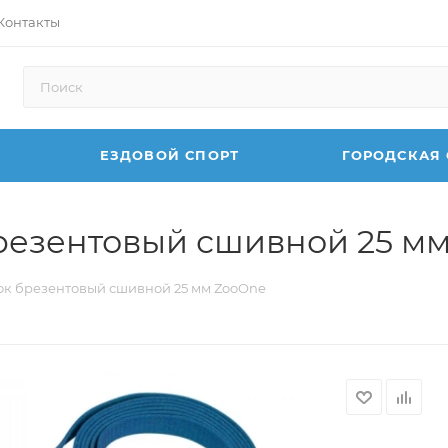
Контакты
ЕЗДОВОЙ СПОРТ
ГОРОДСКАЯ
резентовый сшивной 25 м
ок брезентовый сшивной 25 мм ZooOne