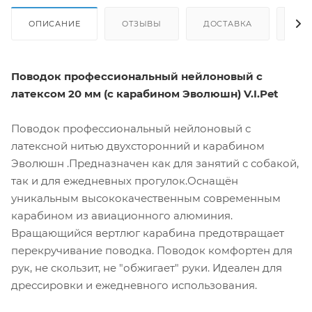
ОПИСАНИЕ
ОТЗЫВЫ
ДОСТАВКА
СА
Поводок профессиональный нейлоновый с
латексом 20 мм (с карабином Эволюшн) V.I.Pet
Поводок профессиональный нейлоновый с
латексной нитью двухсторонний и карабином
Эволюшн .Предназначен как для занятий с собакой,
так и для ежедневных прогулок.Оснащён
уникальным высококачественным современным
карабином из авиационного алюминия.
Вращающийся вертлюг карабина предотвращает
перекручивание поводка. Поводок комфортен для
рук, не скользит, не "обжигает" руки. Идеален для
дрессировки и ежедневного использования.