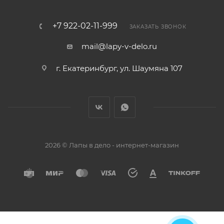
+7 922-02-11-999
ЗАКАЗАТЬ ЗВОНОК
mail@lapy-v-delo.ru
г. Екатеринбург, ул. Шаумяна 107
2026 © Лапы в дело - интернет-магазин