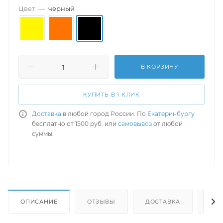
Цвет
—
черный
В КОРЗИНУ
КУПИТЬ В 1 КЛИК
Доставка
в любой город России. По
Екатеринбургу
бесплатно от 1500 руб. или
самовывоз
от любой
суммы.
ОПИСАНИЕ
ОТЗЫВЫ
ДОСТАВКА
СА