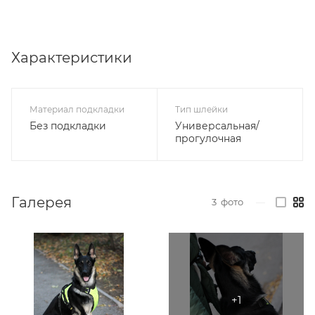
Характеристики
Материал подкладки
Тип шлейки
Без подкладки
Универсальная/
прогулочная
Галерея
3
фото
—