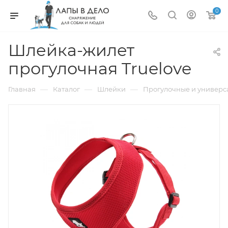
0
Шлейка-жилет
прогулочная Truelove
—
—
—
Главная
Каталог
Шлейки
Прогулочные и универ