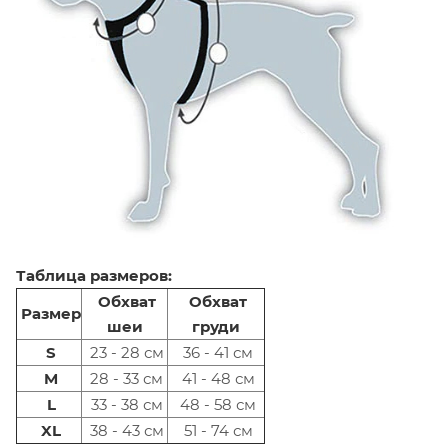
Таблица размеров:
Обхват
Обхват
Размер
шеи
груди
S
23 - 28 см
36 - 41 см
M
28 - 33 см
41 - 48 см
L
33 - 38 см
48 - 58 см
XL
38 - 43 см
51 - 74 см