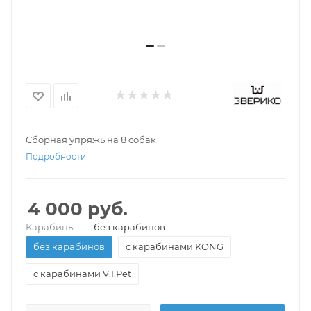
Сборная упряжь на 8 собак
Подробности
4 000
руб.
Карабины
—
без карабинов
без карабинов
с карабинами KONG
с карабинами V.I.Pet