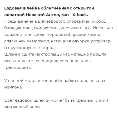
Ездовая шлейка облегченная с открытой
лопаткой Невский Ангел
, тип - X-back.
Предназначена для ездового спорта (каникросс,
байкджоринг, скиджоринг, упряжки и пр.). Идеально
подходит для собак породы сибирский хаски,
аляскинский маламут, немецкая овчарка, ретривер
и других крупных пород.
Шлейка сшита из стропы 25 мм, успешно прошла
испытание в экспедициях, соревнованиях,
тренировках.
У данной модели ездовой шлейки подкладка из
нейлона.
Цвет ездовой шлейки может быть красный, синий
или желтый неон.