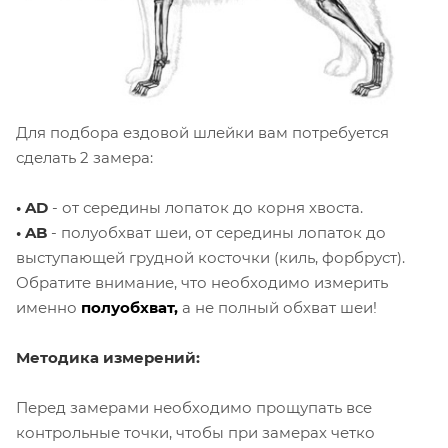
Для подбора ездовой шлейки вам
потребуется
сделать 2 замера:
• AD
- от середины лопаток до корня хвоста.
• AB
- полуобхват шеи, от середины лопаток до
выступающей грудной косточки (киль, форбруст).
Обратите внимание, что необходимо измерить
именно
полуобхват,
а не полный обхват шеи!
Методика измерений:
Перед замерами необходимо прощупать все
контрольные точки, чтобы при замерах четко