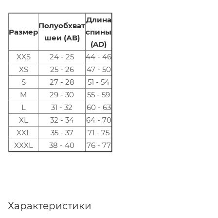
Длина
Полуобхват
Размер
спины
шеи (АВ)
(AD)
XXS
24 - 25
44 - 46
XS
25 - 26
47 - 50
S
27 - 28
51 - 54
M
29 - 30
55 - 59
L
31 - 32
60 - 63
XL
32 - 34
64 - 70
XXL
35 - 37
71 - 75
XXXL
38 - 40
76 - 77
Характеристики