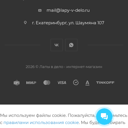
mail@lapy-v-delo.ru
г. Екатеринбург, ул. Шаумяна 107
2026 © Лапы в дело - интернет-магазин
Мы используем файлы cookie. Пожалуйста, ознакомьтесь
с
правилами использования cookie
. Мы будем собирать