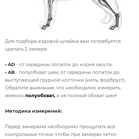
Для подбора ездовой шлейки вам
потребуется
сделать 2 замера:
• AD
- от середины лопаток до корня хвоста.
• AB
- полуобхват шеи, от середины лопаток до
выступающей грудной косточки (киль, форбруст).
Обратите внимание, что необходимо измерить
именно
полуобхват,
а не полный обхват шеи!
Методика измерений:
Перед замерами необходимо прощупать все
контрольные точки, чтобы при замерах четко