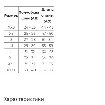
Длина
Полуобхват
Размер
спины
шеи (АВ)
(AD)
XXS
24 - 25
44 - 46
XS
25 - 26
47 - 50
S
27 - 28
51 - 54
M
29 - 30
55 - 59
L
31 - 32
60 - 63
XL
32 - 34
64 - 70
XXL
35 - 37
71 - 75
XXXL
38 - 40
76 - 77
Характеристики