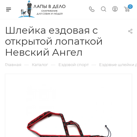
0
Шлейка ездовая с
открытой лопаткой
Невский Ангел
—
—
—
Главная
Каталог
Ездовой спорт
Ездовые шлейки д