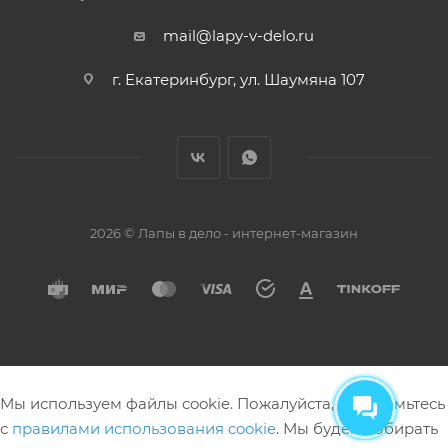
mail@lapy-v-delo.ru
г. Екатеринбург, ул. Шаумяна 107
2026 © Лапы в дело - интернет-магазин
Мы используем файлы cookie. Пожалуйста, ознакомьтесь
с
правилами использования cookie
. Мы будем собирать