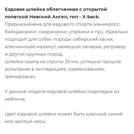
Ездовая шлейка облегченная с открытой
лопаткой Невский Ангел
, тип - X-back.
Предназначена для ездового спорта (каникросс,
байкджоринг, скиджоринг, упряжки и пр.). Идеально
подходит для собак породы сибирский хаски,
аляскинский маламут, немецкая овчарка, ретривер
и других крупных пород.
Шлейка сшита из стропы 25 мм, успешно прошла
испытание в экспедициях, соревнованиях,
тренировках.
У данной модели ездовой шлейки подкладка из
нейлона.
Цвет ездовой шлейки может быть красный, синий
или желтый неон.