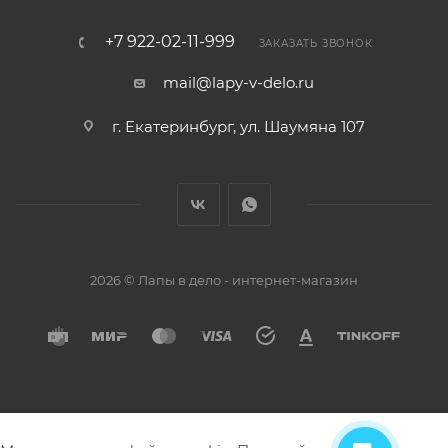
+7 922-02-11-999
ЗАКАЗАТЬ ЗВОНОК
mail@lapy-v-delo.ru
г. Екатеринбург, ул. Шаумяна 107
2026 © Лапы в дело - интернет-магазин