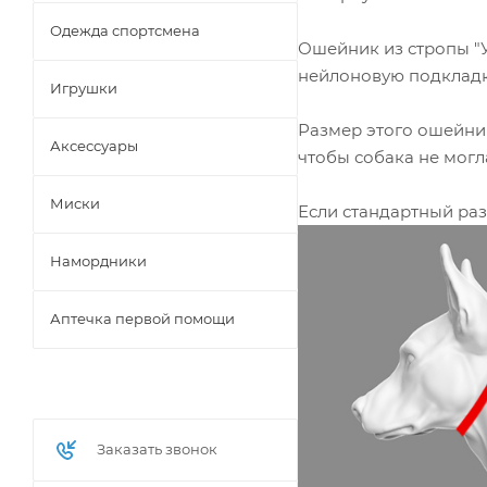
Одежда спортсмена
Ошейник из стропы "
нейлоновую подкладку
Игрушки
Размер этого ошейник
Аксессуары
чтобы собака не могл
Миски
Если стандартный раз
Намордники
Аптечка первой помощи
Заказать звонок