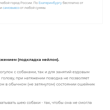
любой город России. По
Екатеринбургу
бесплатно от
ли
самовывоз
от любой суммы.
жением (подкладка нейлон).
гулок с собаками, так и для занятий ездовым
 голову, при натяжении поводка не позволяет
том в обычном (не затянутом) состоянии ошейник
тывать шею собаки - так, чтобы она не смогла