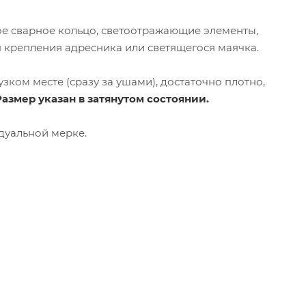
е сварное кольцо, светоотражающие элементы,
 крепления адресника или светящегося маячка.
ком месте (сразу за ушами), достаточно плотно,
Размер указан в затянутом состоянии.
дуальной мерке.