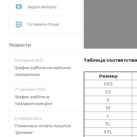
Задать вопрос
Оставить отзыв
Новости
Таблица соответстви
26 апреля 2025
График работы на майских
праздниках
Размер
XXS
27 декабря 2024
XS
График работы в
S
праздничные дни
M
L
6 ноября 2024
XL
Появилась оплата покупок
XXL
"Долями"