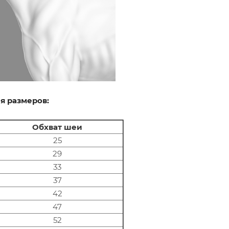
я размеров:
Обхват шеи
25
29
33
37
42
47
52