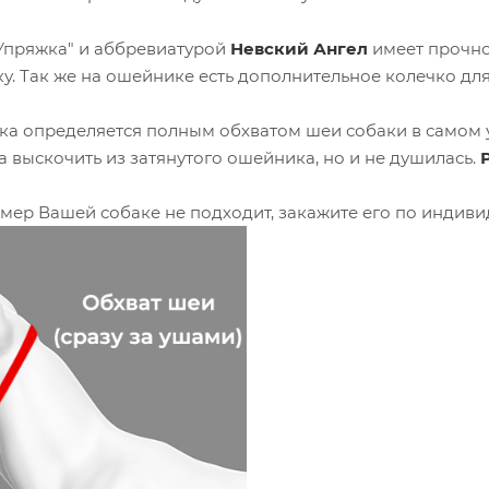
Упряжка" и аббревиатурой
Невский Ангел
имеет прочно
. Так же на ошейнике есть дополнительное колечко для
а определяется полным обхватом шеи собаки в самом уз
а выскочить из затянутого ошейника, но и не душилась.
мер Вашей собаке не подходит, закажите его по индиви